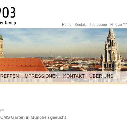
Home
Kontakt
Impressum
Hilfe zu 
TREFFEN
IMPRESSIONEN
KONTAKT
ÜBER UNS
yrs
r CMS Garten in München gesucht