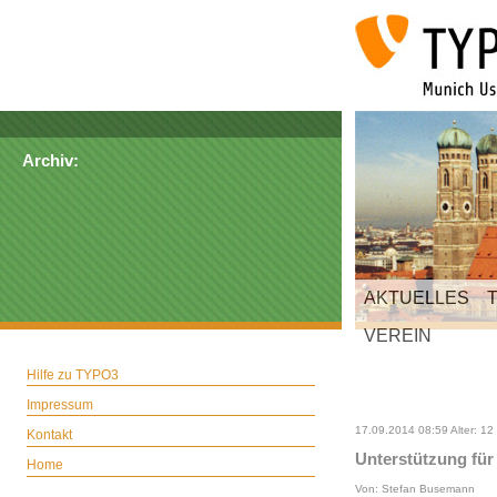
Archiv:
AKTUELLES
VEREIN
Hilfe zu TYPO3
Impressum
17.09.2014 08:59 Alter: 12 
Kontakt
Unterstützung fü
Home
Von: Stefan Busemann