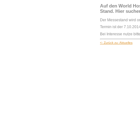
Auf den World Hos
Stand. Hier suchen
Der Messestand wird or
Termin ist der 7.10.201
Bei Interesse nutze bit
<- Zurück zu: Aktuelles