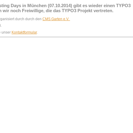
ting Days in München (07.10.2014) gibt es wieder einen TYPO3
 wir noch Freiwillige, die das TYPO3 Projekt vertreten.
ganisiert durch durch den
CMS Garten e.V.
4.
te unser
Kontaktformular
.