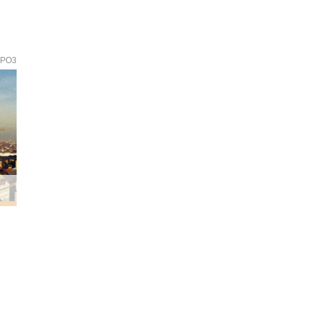
TYPO3