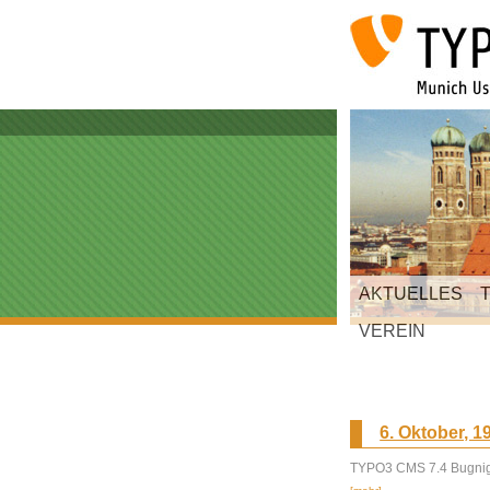
AKTUELLES
VEREIN
6. Oktober, 1
TYPO3 CMS 7.4 Bugnigh