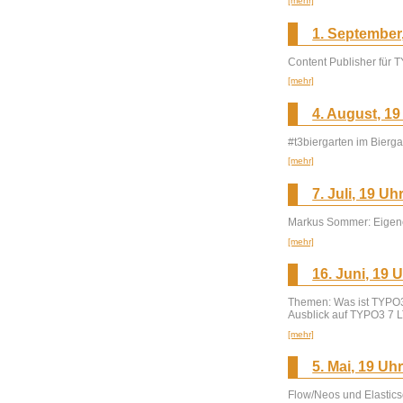
[mehr]
1. September
Content Publisher für 
[mehr]
4. August, 19
#t3biergarten im Bierga
[mehr]
7. Juli, 19 Uh
Markus Sommer: Eigene
[mehr]
16. Juni, 19 
Themen: Was ist TYPO3
Ausblick auf TYPO3 7 
[mehr]
5. Mai, 19 Uh
Flow/Neos und Elastic