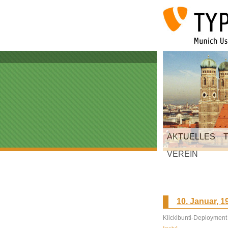
AKTUELLES
VEREIN
10. Januar, 1
Klickibunti-Deployment