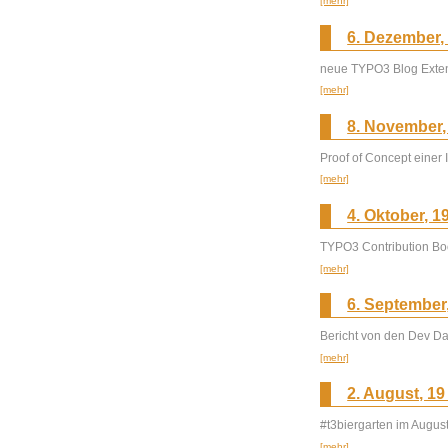
[mehr]
6. Dezember,
neue TYPO3 Blog Exten
[mehr]
8. November,
Proof of Concept einer
[mehr]
4. Oktober, 1
TYPO3 Contribution Bo
[mehr]
6. September
Bericht von den Dev Da
[mehr]
2. August, 19
#t3biergarten im August
[mehr]